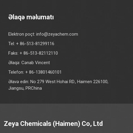
Əlaqə məlumatı
Elektron poçt:
info@zeyachem.com
Tel: + 86-513-81299116
Faks: + 86-513-82112110
Əlaqə: Cənab Vincent
Telefon: + 86-13801460101
Əlavə edin: No 279 West Hohai RD., Haimen 226100,
Jiangsu, PRChina
Zeya Chemicals (Haimen) Co, Ltd