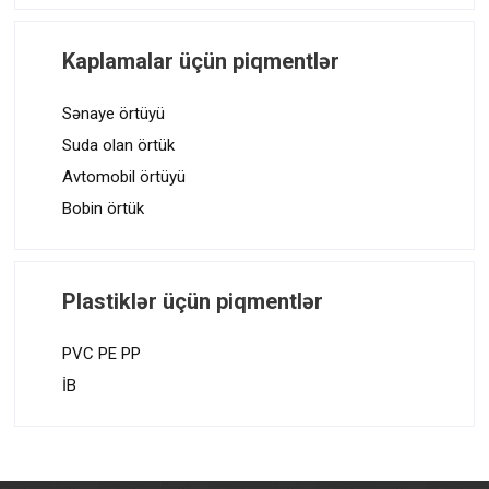
Kaplamalar üçün piqmentlər
Sənaye örtüyü
Suda olan örtük
Avtomobil örtüyü
Bobin örtük
Plastiklər üçün piqmentlər
PVC PE PP
İB