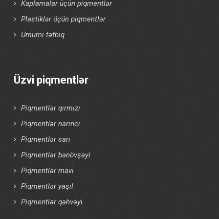
Kaplamalar üçün piqmentlər
Plastiklər üçün piqmentlər
Ümumi tətbiq
Üzvi piqmentlər
Piqmentlər qırmızı
Piqmentlər narıncı
Piqmentlər sarı
Piqmentlər bənövşəyi
Piqmentlər mavi
Piqmentlər yaşıl
Piqmentlər qəhvəyi