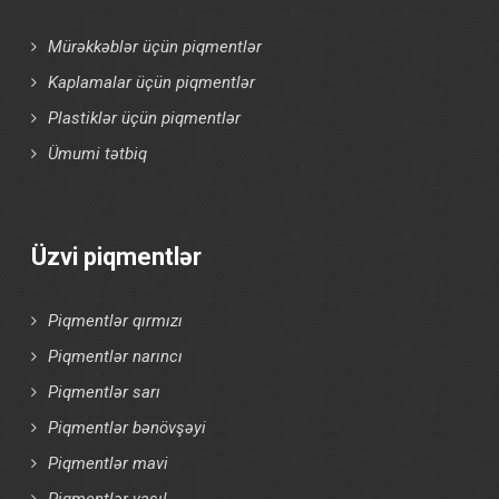
Mürəkkəblər üçün piqmentlər
Kaplamalar üçün piqmentlər
Plastiklər üçün piqmentlər
Ümumi tətbiq
Üzvi piqmentlər
Piqmentlər qırmızı
Piqmentlər narıncı
Piqmentlər sarı
Piqmentlər bənövşəyi
Piqmentlər mavi
Piqmentlər yaşıl