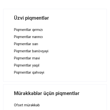
Üzvi piqmentlər
Piqmentlər qırmızı
Piqmentlər narıncı
Piqmentlər sarı
Piqmentlər bənövşəyi
Piqmentlər mavi
Piqmentlər yaşıl
Piqmentlər qəhvəyi
Mürəkkəblər üçün piqmentlər
Ofset mürəkkəb