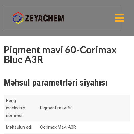
Piqment mavi 60-Corimax
Blue A3R
Məhsul parametrləri siyahısı
Rəng
indeksinin
Piqment mavi 60
nömrəsi.
Məhsulun adı
Corimax Mavi A3R