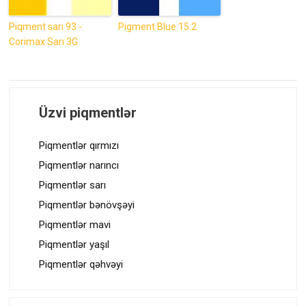
Piqment sarı 93 -
Pigment Blue 15:2
Corimax Sarı 3G
Üzvi piqmentlər
Piqmentlər qırmızı
Piqmentlər narıncı
Piqmentlər sarı
Piqmentlər bənövşəyi
Piqmentlər mavi
Piqmentlər yaşıl
Piqmentlər qəhvəyi