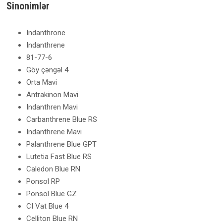
Sinonimlər
Indanthrone
Indanthrene
81-77-6
Göy çəngəl 4
Orta Mavi
Antrakinon Mavi
Indanthren Mavi
Carbanthrene Blue RS
Indanthrene Mavi
Palanthrene Blue GPT
Lutetia Fast Blue RS
Caledon Blue RN
Ponsol RP
Ponsol Blue GZ
CI Vat Blue 4
Celliton Blue RN