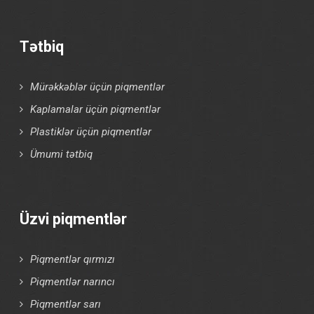
Tətbiq
Mürəkkəblər üçün piqmentlər
Kaplamalar üçün piqmentlər
Plastiklər üçün piqmentlər
Ümumi tətbiq
Üzvi piqmentlər
Piqmentlər qırmızı
Piqmentlər narıncı
Piqmentlər sarı