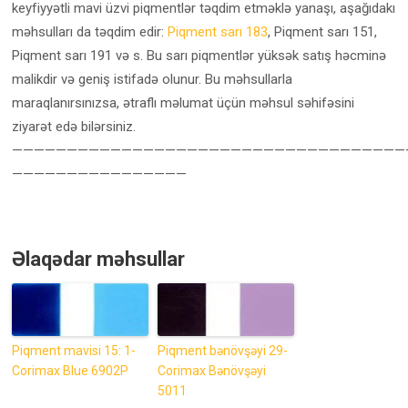
keyfiyyətli mavi üzvi piqmentlər təqdim etməklə yanaşı, aşağıdakı
məhsulları da təqdim edir:
Piqment sarı 183
, Piqment sarı 151,
Piqment sarı 191 və s. Bu sarı piqmentlər yüksək satış həcminə
malikdir və geniş istifadə olunur. Bu məhsullarla
maraqlanırsınızsa, ətraflı məlumat üçün məhsul səhifəsini
ziyarət edə bilərsiniz.
————————————————————————————————————
————————————————
Əlaqədar məhsullar
Piqment mavisi 15: 1-
Piqment bənövşəyi 29-
Corimax Blue 6902P
Corimax Bənövşəyi
5011