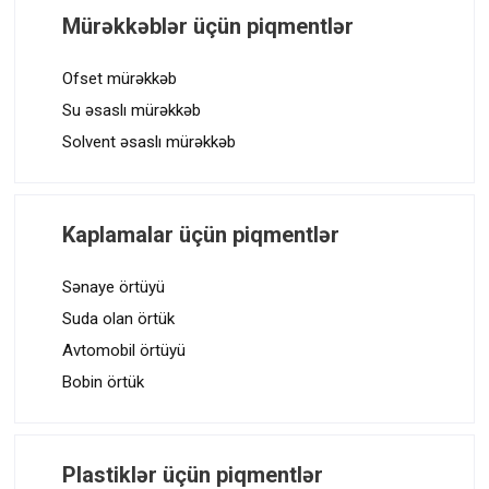
Mürəkkəblər üçün piqmentlər
Ofset mürəkkəb
Su əsaslı mürəkkəb
Solvent əsaslı mürəkkəb
Kaplamalar üçün piqmentlər
Sənaye örtüyü
Suda olan örtük
Avtomobil örtüyü
Bobin örtük
Plastiklər üçün piqmentlər