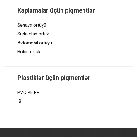
Kaplamalar üçün piqmentlər
Sənaye örtüyü
Suda olan örtük
Avtomobil örtüyü
Bobin örtük
Plastiklər üçün piqmentlər
PVC PE PP
İB