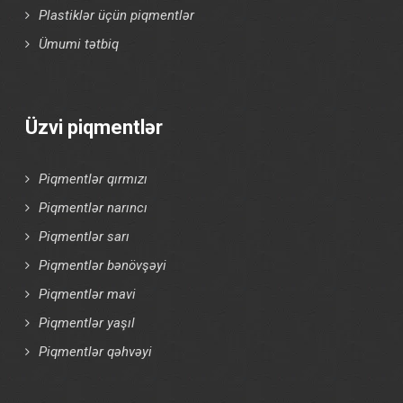
Plastiklər üçün piqmentlər
Ümumi tətbiq
Üzvi piqmentlər
Piqmentlər qırmızı
Piqmentlər narıncı
Piqmentlər sarı
Piqmentlər bənövşəyi
Piqmentlər mavi
Piqmentlər yaşıl
Piqmentlər qəhvəyi