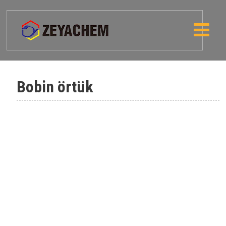
Bobin örtük
Piqment Qırmızı 122-Corimax Qırmızı
122D
Piqment Qırmızı 144-Corimax Qırmızı
BRN
Piqment Qırmızı 149-Corimax Qırmızı
3580