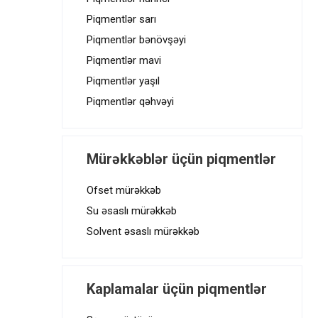
Piqmentlər sarı
Piqmentlər bənövşəyi
Piqmentlər mavi
Piqmentlər yaşıl
Piqmentlər qəhvəyi
Mürəkkəblər üçün piqmentlər
Ofset mürəkkəb
Su əsaslı mürəkkəb
Solvent əsaslı mürəkkəb
Kaplamalar üçün piqmentlər