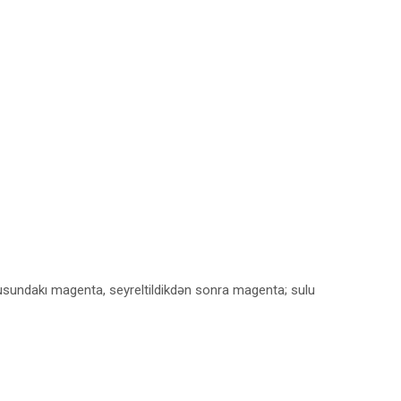
şusundakı magenta, seyreltildikdən sonra magenta; sulu