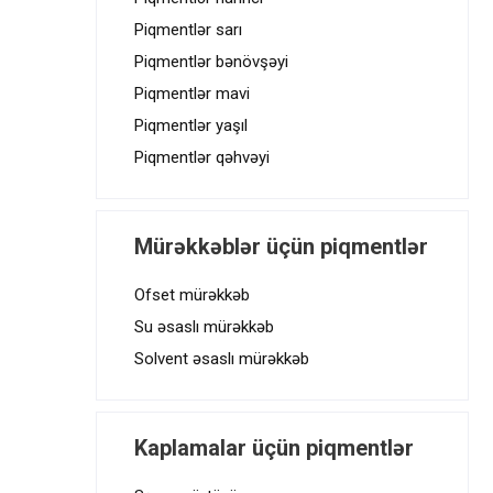
Piqmentlər sarı
Piqmentlər bənövşəyi
Piqmentlər mavi
Piqmentlər yaşıl
Piqmentlər qəhvəyi
Mürəkkəblər üçün piqmentlər
Ofset mürəkkəb
Su əsaslı mürəkkəb
Solvent əsaslı mürəkkəb
Kaplamalar üçün piqmentlər