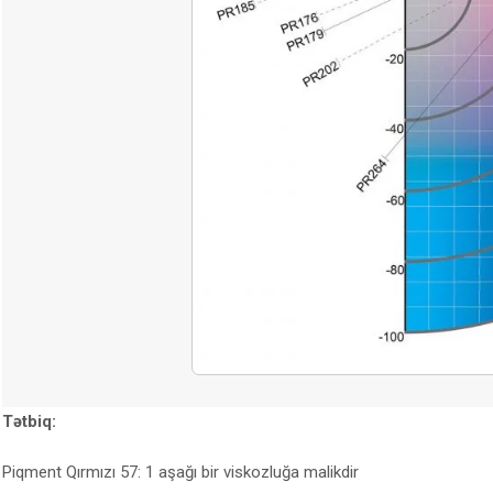
Tətbiq:
Piqment Qırmızı 57: 1 aşağı bir viskozluğa malikdir