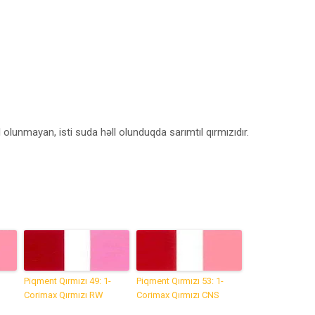
 olunmayan, isti suda həll olunduqda sarımtıl qırmızıdır.
Piqment Qırmızı 49: 1-
Piqment Qırmızı 53: 1-
Corimax Qırmızı RW
Corimax Qırmızı CNS