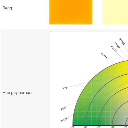
Rəng
Hue paylanması