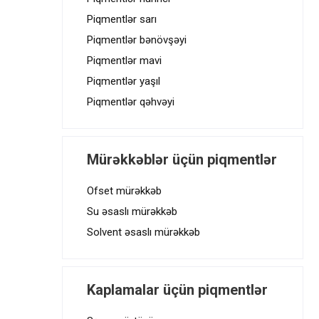
Piqmentlər sarı
Piqmentlər bənövşəyi
Piqmentlər mavi
Piqmentlər yaşıl
Piqmentlər qəhvəyi
Mürəkkəblər üçün piqmentlər
Ofset mürəkkəb
Su əsaslı mürəkkəb
Solvent əsaslı mürəkkəb
Kaplamalar üçün piqmentlər