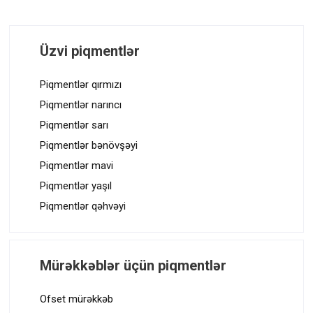
Üzvi piqmentlər
Piqmentlər qırmızı
Piqmentlər narıncı
Piqmentlər sarı
Piqmentlər bənövşəyi
Piqmentlər mavi
Piqmentlər yaşıl
Piqmentlər qəhvəyi
Mürəkkəblər üçün piqmentlər
Ofset mürəkkəb