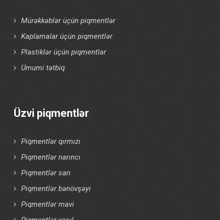
Mürəkkəblər üçün piqmentlər
Kaplamalar üçün piqmentlər
Plastiklər üçün piqmentlər
Ümumi tətbiq
Üzvi piqmentlər
Piqmentlər qırmızı
Piqmentlər narıncı
Piqmentlər sarı
Piqmentlər bənövşəyi
Piqmentlər mavi
Piqmentlər yaşıl