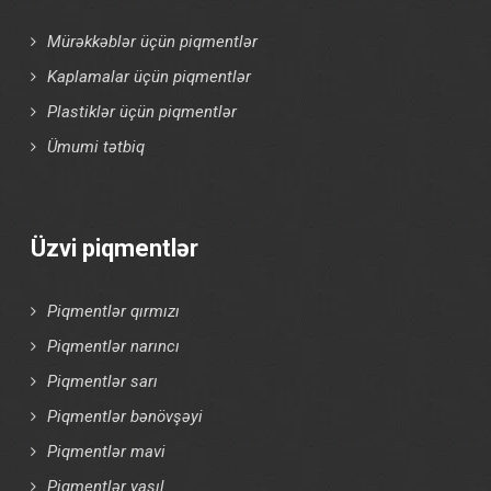
Mürəkkəblər üçün piqmentlər
Kaplamalar üçün piqmentlər
Plastiklər üçün piqmentlər
Ümumi tətbiq
Üzvi piqmentlər
Piqmentlər qırmızı
Piqmentlər narıncı
Piqmentlər sarı
Piqmentlər bənövşəyi
Piqmentlər mavi
Piqmentlər yaşıl