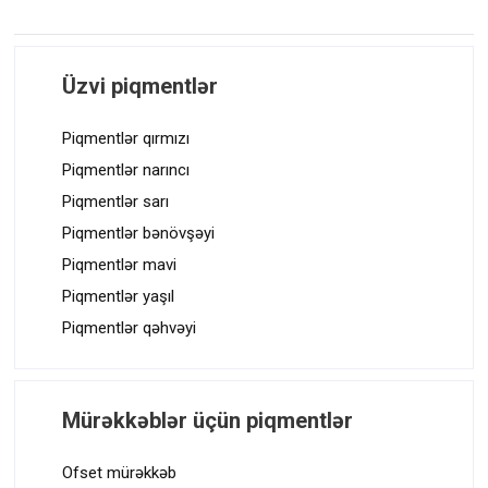
Üzvi piqmentlər
Piqmentlər qırmızı
Piqmentlər narıncı
Piqmentlər sarı
Piqmentlər bənövşəyi
Piqmentlər mavi
Piqmentlər yaşıl
Piqmentlər qəhvəyi
Mürəkkəblər üçün piqmentlər
Ofset mürəkkəb